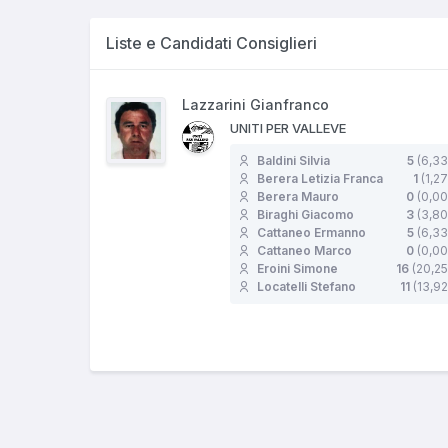
Liste e Candidati Consiglieri
Lazzarini Gianfranco
UNITI PER VALLEVE
Baldini Silvia
5
(6,33
Berera Letizia Franca
1
(1,2
Berera Mauro
0
(0,00
Biraghi Giacomo
3
(3,80
Cattaneo Ermanno
5
(6,33
Cattaneo Marco
0
(0,00
Eroini Simone
16
(20,2
Locatelli Stefano
11
(13,9