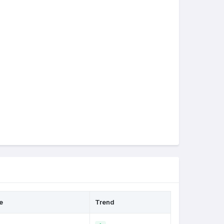
e
Trend