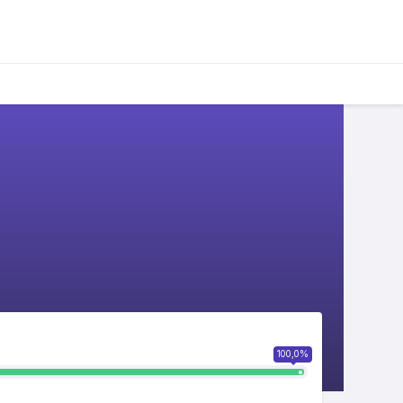
100,0%