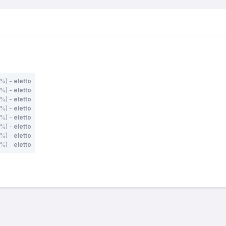
%) -
eletto
7%) -
eletto
%) -
eletto
%) -
eletto
%) -
eletto
%) -
eletto
5%) -
eletto
2%) -
eletto