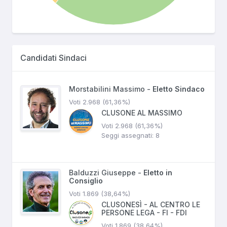
Candidati Sindaci
Morstabilini Massimo -
Eletto Sindaco
Voti 2.968 (61,36%)
CLUSONE AL MASSIMO
Voti 2.968 (61,36%)
Seggi assegnati: 8
Balduzzi Giuseppe -
Eletto in
Consiglio
Voti 1.869 (38,64%)
CLUSONESÌ - AL CENTRO LE
PERSONE LEGA - FI - FDI
Voti 1.869 (38,64%)