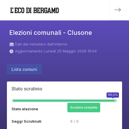
Elezioni comunali - Clusone
Dati del ministero dell'interno
Aggiornamento Lunedì 25 Maggio 2026 19:04
Lista comuni
Stato scrutinio
100,0%
Scrutinio completo
Stato elezione
Seggi Scrutinati
9 / 9