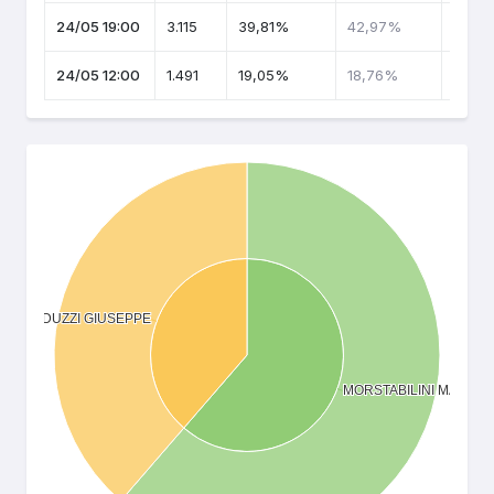
24/05 19:00
3.115
39,81%
42,97%
24/05 12:00
1.491
19,05%
18,76%