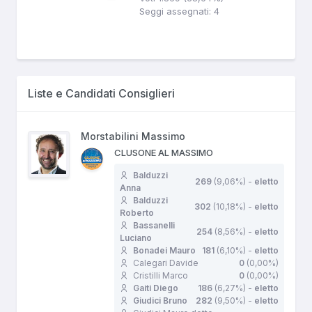
Seggi assegnati: 4
Liste e Candidati Consiglieri
Morstabilini Massimo
CLUSONE AL MASSIMO
Balduzzi
269
(9,06%) -
eletto
Anna
Balduzzi
302
(10,18%) -
eletto
Roberto
Bassanelli
254
(8,56%) -
eletto
Luciano
Bonadei Mauro
181
(6,10%) -
eletto
Calegari Davide
0
(0,00%)
Cristilli Marco
0
(0,00%)
Gaiti Diego
186
(6,27%) -
eletto
Giudici Bruno
282
(9,50%) -
eletto